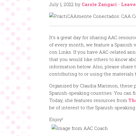
July 1, 2022
by
Carole Zangari
-
Leave
It’s a great day for sharing AAC resourc
of every month, we feature a Spanish 
con Links. If you have AAC-related an
that you would like others to know abo
information below. Also, please share
contributing to or using the materials 
Organized by Claudia Marimon, these p
Spanish-speaking countries. You can f
Today, she features resources from
Th
be of interest to the Spanish-speakin
Enjoy!