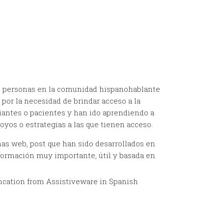
personas en la comunidad hispanohablante
or la necesidad de brindar acceso a la
iantes o pacientes y han ido aprendiendo a
os o estrategias a las que tienen acceso.
s web, post que han sido desarrollados en
formación muy importante, útil y basada en