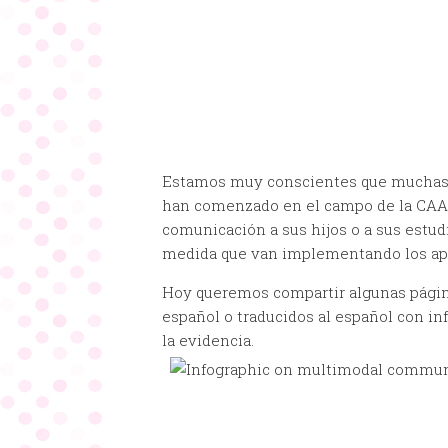
Estamos muy conscientes que muchas 
han comenzado en el campo de la CAA p
comunicación a sus hijos o a sus estud
medida que van implementando los apoy
Hoy queremos compartir algunas página
español o traducidos al español con in
la evidencia.