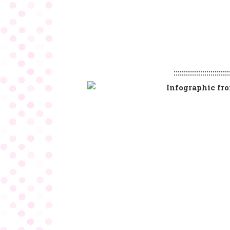
:::::::::::::::::::::::::::