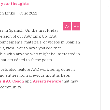
 your thoughts
A-
A+
es in Spanish! On the first Friday
version of our AAC Link Up, CAA
nouncements, materials, or videos in Spanish
ut, we’d love to have you add that
 this with anyone who might be interested in
that get added to these posts.
osts also feature AAC work being done in
ind entries from previous months here.
e AAC Coach
and
Assistiveware
that may
g community.