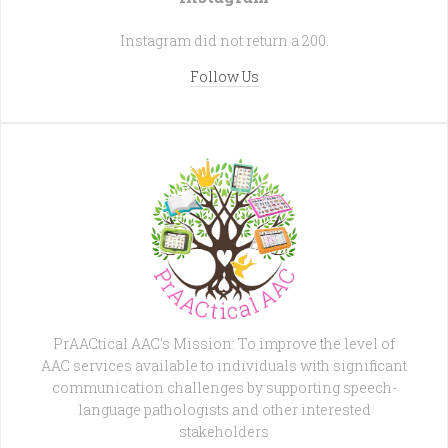
Instagram did not return a 200.
Follow Us
PrAACtical AAC's Mission: To improve the level of
AAC services available to individuals with significant
communication challenges by supporting speech-
language pathologists and other interested
stakeholders