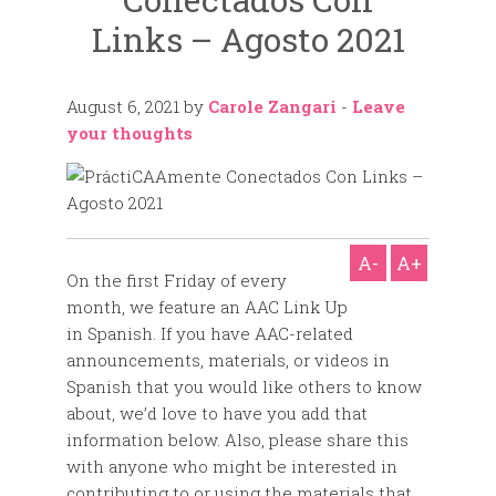
Links – Agosto 2021
August 6, 2021
by
Carole Zangari
-
Leave
your thoughts
A-
A+
On the first Friday of every
month, we feature an AAC Link Up
in Spanish. If you have AAC-related
announcements, materials, or videos in
Spanish that you would like others to know
about, we’d love to have you add that
information below. Also, please share this
with anyone who might be interested in
contributing to or using the materials that