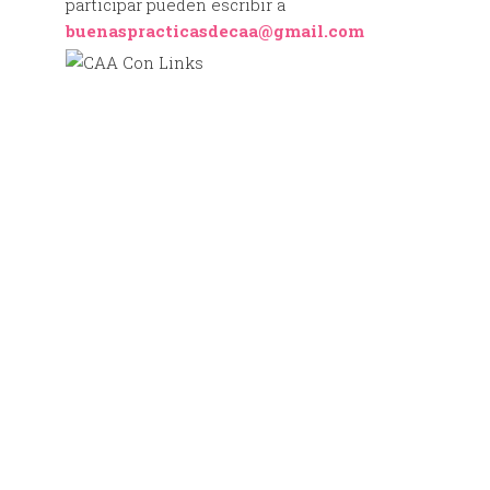
participar pueden escribir a
buenaspracticasdecaa@gmail.com