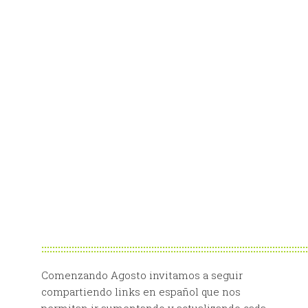
:::::::::::::::::::::::::::::::::::::::::::::::::::::::::::::::::::::::::::::::::::::::::::::::::
Comenzando Agosto invitamos a seguir
compartiendo links en español que nos