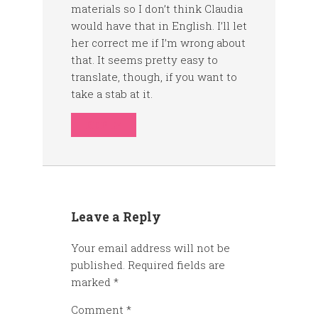
materials so I don’t think Claudia
would have that in English. I’ll let
her correct me if I’m wrong about
that. It seems pretty easy to
translate, though, if you want to
take a stab at it.
REPLY
Leave a Reply
Your email address will not be
published.
Required fields are
marked
*
Comment
*