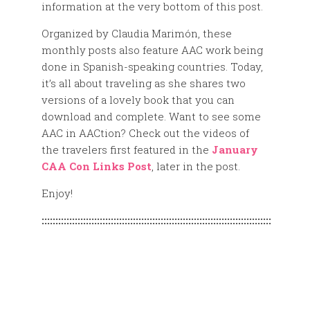
information at the very bottom of this post.
Organized by Claudia Marimón, these
monthly posts also feature AAC work being
done in Spanish-speaking countries. Today,
it’s all about traveling as she shares two
versions of a lovely book that you can
download and complete. Want to see some
AAC in AACtion? Check out the videos of
the travelers first featured in the
January
CAA Con Links Post
, later in the post.
Enjoy!
:::::::::::::::::::::::::::::::::::::::::::::::::::::::::::::::::::::::::::::::::::