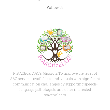
Follow Us
PrAACtical AAC's Mission: To improve the level of
AAC services available to individuals with significant
communication challenges by supporting speech-
language pathologists and other interested
stakeholders