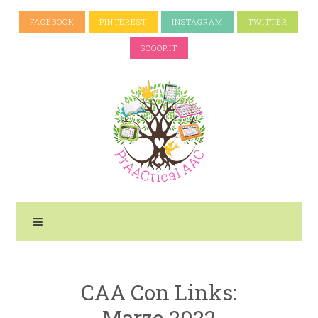
FACEBOOK
PINTEREST
INSTAGRAM
TWITTER
SCOOP.IT
CAA Con Links:
Marzo 2022