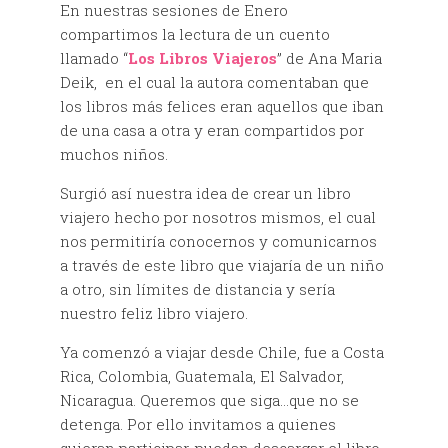
En nuestras sesiones de Enero
compartimos la lectura de un cuento
llamado “
Los Libros Viajeros
” de Ana Maria
Deik, en el cual la autora comentaban que
los libros más felices eran aquellos que iban
de una casa a otra y eran compartidos por
muchos niños.
Surgió así nuestra idea de crear un libro
viajero hecho por nosotros mismos, el cual
nos permitiría conocernos y comunicarnos
a través de este libro que viajaría de un niño
a otro, sin límites de distancia y sería
nuestro feliz libro viajero.
Ya comenzó a viajar desde Chile, fue a Costa
Rica, Colombia, Guatemala, El Salvador,
Nicaragua. Queremos que siga…que no se
detenga. Por ello invitamos a quienes