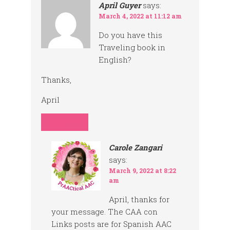
April Guyer
says:
March 4, 2022 at 11:12 am
Do you have this
Traveling book in
English?
Thanks,
April
REPLY
Carole Zangari
says:
March 9, 2022 at 8:22
am
April, thanks for
your message. The CAA con
Links posts are for Spanish AAC